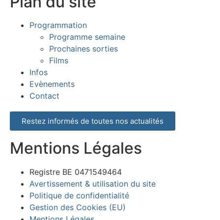
Plan du site
Programmation
Programme semaine
Prochaines sorties
Films
Infos
Evènements
Contact
Restez informés de toutes nos actualités
Mentions Légales
Registre BE 0471549464
Avertissement & utilisation du site
Politique de confidentialité
Gestion des Cookies (EU)
Mentions Légales