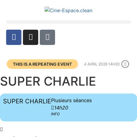
THIS IS A REPEATING EVENT
4 AVRIL 2026 14H20
SUPER CHARLIE
Plusieurs séances
SUPER CHARLIE
14h20
INFO