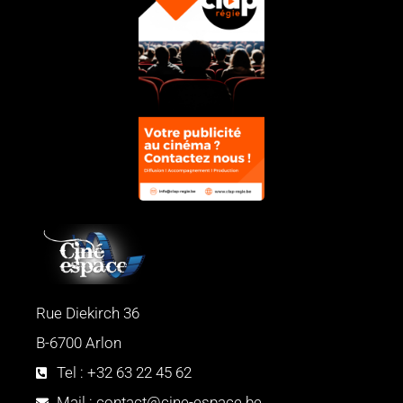
Rue Diekirch 36
B-6700 Arlon
Tel : +32 63 22 45 62
Mail : contact@cine-espace.be