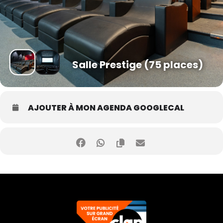
Salle Prestige (75 places)
AJOUTER À MON AGENDA GOOGLECAL