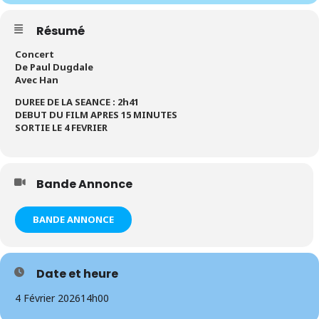
Résumé
Concert
De Paul Dugdale
Avec Han
DUREE DE LA SEANCE : 2h41
DEBUT DU FILM APRES 15 MINUTES
SORTIE LE 4 FEVRIER
Bande Annonce
BANDE ANNONCE
Date et heure
4 Février 2026
14h00