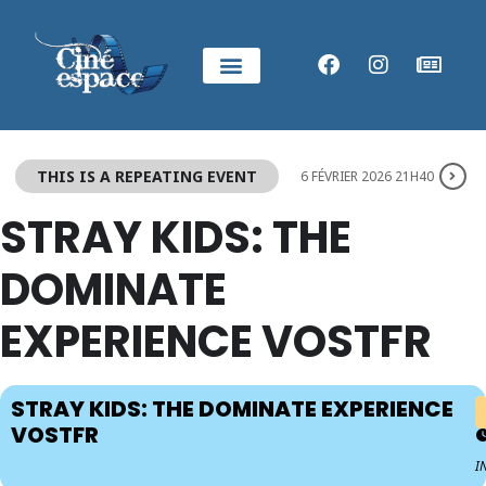
THIS IS A REPEATING EVENT
6 FÉVRIER 2026 21H40
STRAY KIDS: THE
DOMINATE
EXPERIENCE VOSTFR
STRAY KIDS: THE DOMINATE EXPERIENCE
VOSTFR
I