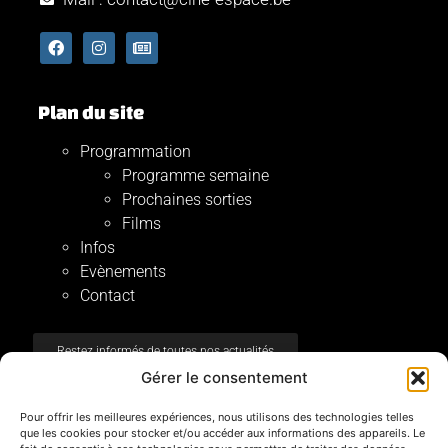
Plan du site
Programmation
Programme semaine
Prochaines sorties
Films
Infos
Evènements
Contact
Restez informés de toutes nos actualités
Gérer le consentement
Mentions Légales
Pour offrir les meilleures expériences, nous utilisons des technologies telles
que les cookies pour stocker et/ou accéder aux informations des appareils. Le
Registre BE 0471549464