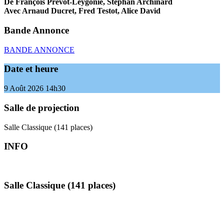
De François Prévôt-Leygonie, Stephan Archinard
Avec Arnaud Ducret, Fred Testot, Alice David
Bande Annonce
BANDE ANNONCE
Date et heure
9 Août 2026
14h30
Salle de projection
Salle Classique (141 places)
INFO
Salle Classique (141 places)