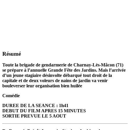
Résumé
Toute la brigade de gendarmerie de Charnay-Lès-Mâcon (71)
se prépare à l’annuelle Grande Fête des Jardins. Mais l’arrivée
d’un jeune stagiaire désinvolte débarqué tout droit de la
capitale et de deux voleurs de nains de jardin va venir
bouleverser leur organisation bien huilée
Comédie
DUREE DE LA SEANCE : 1h41
DEBUT DU FILM APRES 15 MINUTES
SORTIE PREVUE LE 5 AOUT