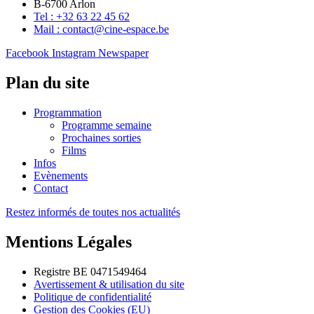
B-6700 Arlon
Tel : +32 63 22 45 62
Mail : contact@cine-espace.be
Facebook
Instagram
Newspaper
Plan du site
Programmation
Programme semaine
Prochaines sorties
Films
Infos
Evènements
Contact
Restez informés de toutes nos actualités
Mentions Légales
Registre BE 0471549464
Avertissement & utilisation du site
Politique de confidentialité
Gestion des Cookies (EU)