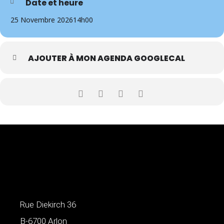
Date et heure
25 Novembre 2026
14h00
AJOUTER À MON AGENDA GOOGLECAL
Rue Diekirch 36
B-6700 Arlon