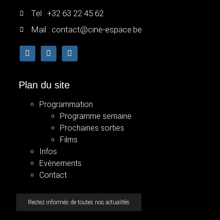
Tel : +32 63 22 45 62
Mail : contact@cine-espace.be
Plan du site
Programmation
Programme semaine
Prochaines sorties
Films
Infos
Evènements
Contact
Restez informés de toutes nos actualités