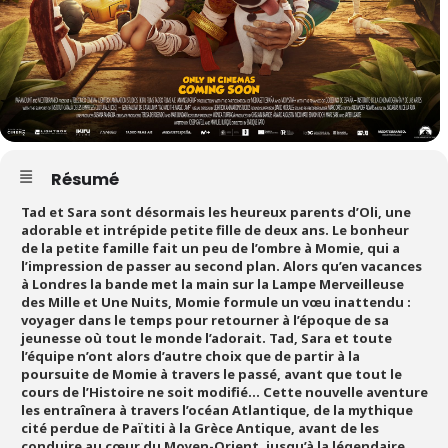
Résumé
Tad et Sara sont désormais les heureux parents d’Oli, une
adorable et intrépide petite fille de deux ans. Le bonheur
de la petite famille fait un peu de l’ombre à Momie, qui a
l’impression de passer au second plan. Alors qu’en vacances
à Londres la bande met la main sur la Lampe Merveilleuse
des Mille et Une Nuits, Momie formule un vœu inattendu :
voyager dans le temps pour retourner à l’époque de sa
jeunesse où tout le monde l’adorait. Tad, Sara et toute
l’équipe n’ont alors d’autre choix que de partir à la
poursuite de Momie à travers le passé, avant que tout le
cours de l’Histoire ne soit modifié… Cette nouvelle aventure
les entraînera à travers l’océan Atlantique, de la mythique
cité perdue de Païtiti à la Grèce Antique, avant de les
conduire au cœur du Moyen-Orient, jusqu’à la légendaire