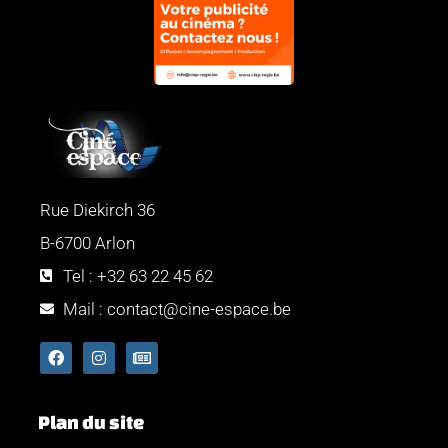
Rue Diekirch 36
B-6700 Arlon
Tel : +32 63 22 45 62
Mail : contact@cine-espace.be
Plan du site