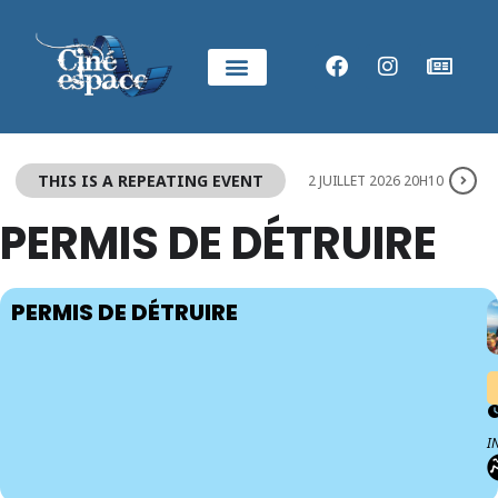
THIS IS A REPEATING EVENT
2 JUILLET 2026 20H10
PERMIS DE DÉTRUIRE
PERMIS DE DÉTRUIRE
I