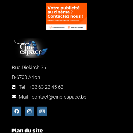
Rue Diekirch 36
B-6700 Arlon
Tel : +32 63 22 45 62
Mail : contact@cine-espace.be
Plan du site