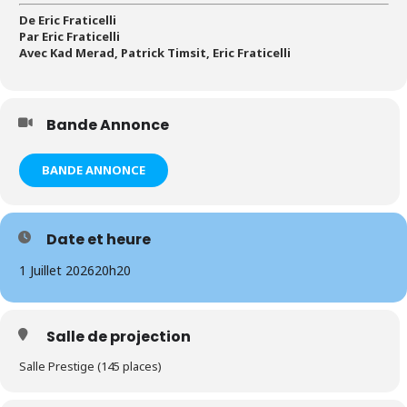
De Eric Fraticelli
Par Eric Fraticelli
Avec Kad Merad, Patrick Timsit, Eric Fraticelli
Bande Annonce
BANDE ANNONCE
Date et heure
1 Juillet 2026
20h20
Salle de projection
Salle Prestige (145 places)